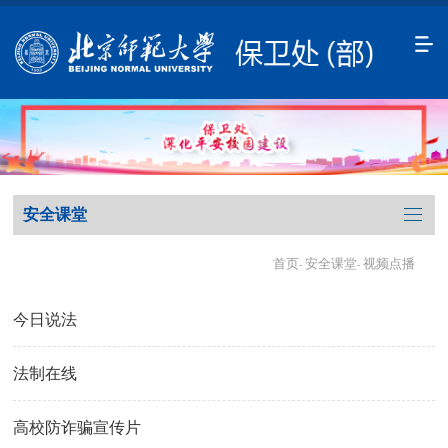
安全课堂
首页
安全课堂
视频点播
-
-
今日说法
法制在线
高校防诈骗宣传片